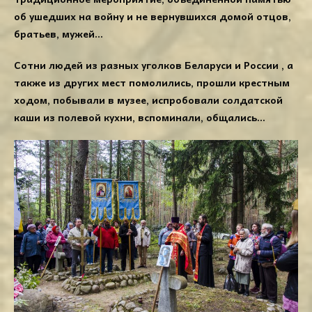
об ушедших на войну и не вернувшихся домой отцов,
братьев, мужей…
Сотни людей из разных уголков Беларуси и России , а
также из других мест помолились, прошли крестным
ходом, побывали в музее, испробовали солдатской
каши из полевой кухни, вспоминали, общались…