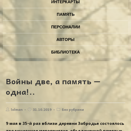
ИНТЕРКАРТЫ
ПАМЯТЬ
ПЕРСОНАЛИИ
АВТОРЫ
БИБЛИОТЕКА
Войны две, а память —
одна!..
lolman
31.10.2019
Без рубрики
9 мая в 35-й раз вблизи деревни Забродье состоялось
традиционное мероприятие, объединенной памятью