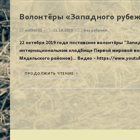
Волонтёры «Западного рубеж
author32
22.10.2019
Без рубрики
22 октября 2019 года поставские волонтёры "Запа
интернациональном кладбище Первой мировой вой
Мядельского районов)... Видео - https://www.yout
ПРОДОЛЖИТЬ ЧТЕНИЕ