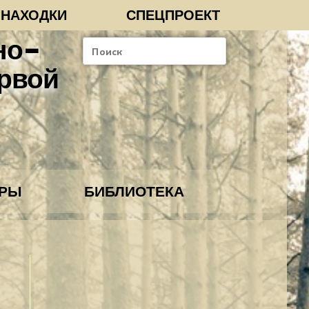
-НАХОДКИ
СПЕЦПРОЕКТ
но-
рвой
ОРЫ
БИБЛИОТЕКА