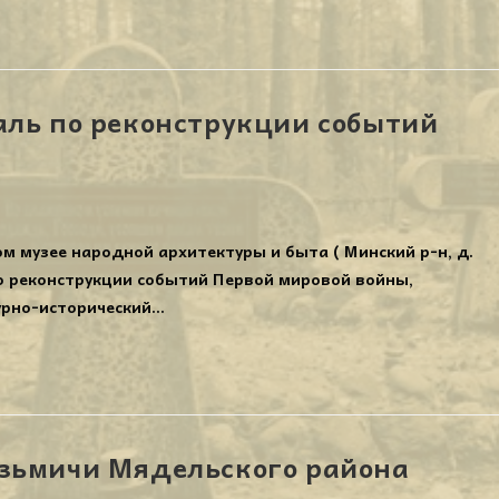
аль по реконструкции событий
м музее народной архитектуры и быта ( Минский р-н, д.
о реконструкции событий Первой мировой войны,
урно-исторический…
зьмичи Мядельского района