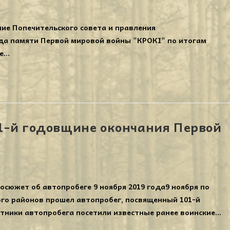
ние Попечительского совета и правления
да памяти Первой мировой войны "КРОКІ" по итогам
ие…
1-й годовщине окончания Первой
осюжет об автопробеге 9 ноября 2019 года9 ноября по
ого районов прошел автопробег, посвященный 101-й
тники автопробега посетили известные ранее воинские…