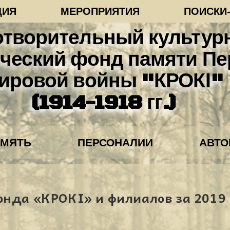
ЦИЯ
МЕРОПРИЯТИЯ
ПОИСКИ
отворительный культур
ческий фонд памяти Пе
ировой войны "КРОКІ"
(1914-1918 гг.)
АМЯТЬ
ПЕРСОНАЛИИ
АВТ
онда «КРОКІ» и филиалов за 2019