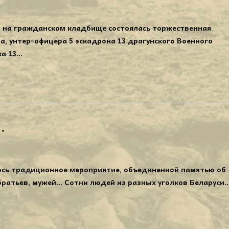
на на гражданском кладбище состоялась торжественная
, унтер-офицера 5 эскадрона 13 драгунского Военного
ка 13…
.
лось традиционное мероприятие, объединенной памятью об
братьев, мужей... Сотни людей из разных уголков Беларуси