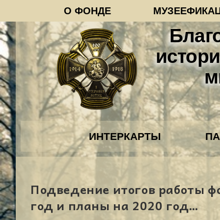
О ФОНДЕ
МУЗЕЕФИКА
Благ
истори
м
ИНТЕРКАРТЫ
П
Подведение итогов работы ф
год и планы на 2020 год…