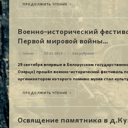
ПРОДОЛЖИТЬ ЧТЕНИЕ
Военно-исторический фестив
Первой мировой войны…
lolman
02.11.2019
Без рубрики
29 сентября впервые в Белорусском государственно
Озерцо) прошёл военно-исторический фестиваль п
организатором которого помимо музея стал культ
ПРОДОЛЖИТЬ ЧТЕНИЕ
Освящение памятника в д.Ку