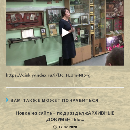
https://disk.yandex.ru/i/fJc_FLUm-Nt5-g
ВАМ ТАКЖЕ МОЖЕТ ПОНРАВИТЬСЯ
Новое на сайте – подраздел «АРХИВНЫЕ
ДОКУМЕНТЫ»…
17.02.2020