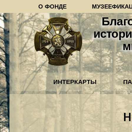
О ФОНДЕ
МУЗЕЕФИКА
Благ
истори
м
ИНТЕРКАРТЫ
П
Н