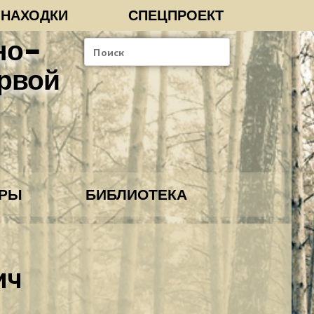
-НАХОДКИ
СПЕЦПРОЕКТ
но-
рвой
ОРЫ
БИБЛИОТЕКА
ич