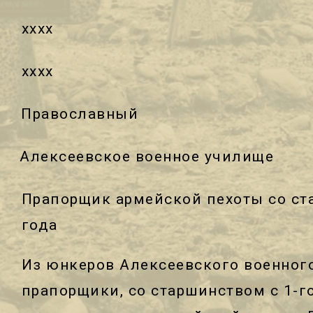
хххх
хххх
Православный
Алексеевское военное училище
Прапорщик армейской пехоты со ст
года
Из юнкеров Алексеевского военног
прапорщики, со старшинством с 1-го