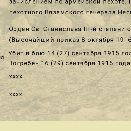
зачислением по армейской пехоте. 
пехотного Вяземского генерала Нес
Орден Св. Станислава III-й степени
(Высочайший приказ 8 октября 1916
Убит в бою 14 (27) сентября 1915 го
ти
Погребен 16 (29) сентября 1915 год
хххх
хххх