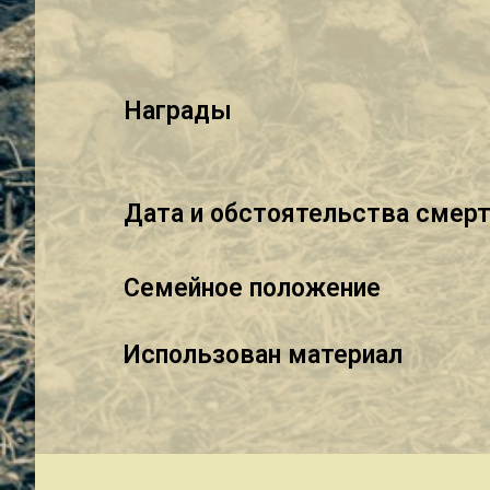
Награды
Дата и обстоятельства смер
Семейное положение
Использован материал