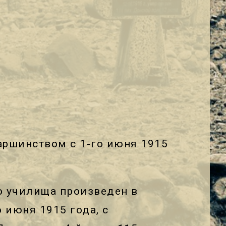
аршинством с 1-го июня 1915
о училища произведен в
 июня 1915 года, с