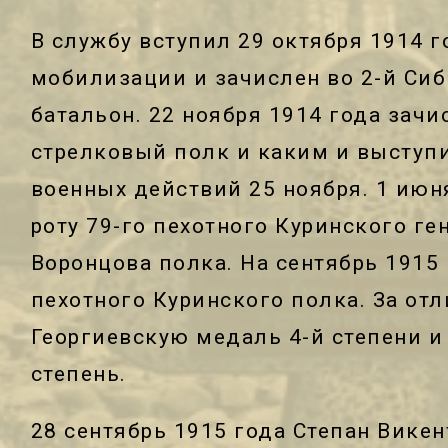
В службу вступил 29 октября 1914 г
мобилизации и зачислен во 2-й Си
батальон. 22 ноября 1914 года зачи
стрелковый полк и каким и выступи
военных действий 25 ноября. 1 июня
роту 79-го пехотного Куринского г
Воронцова полка. На сентябрь 1915
пехотного Куринского полка. За от
Георгиевскую медаль 4-й степени и 
степень.
28 сентябрь 1915 года Степан Вике