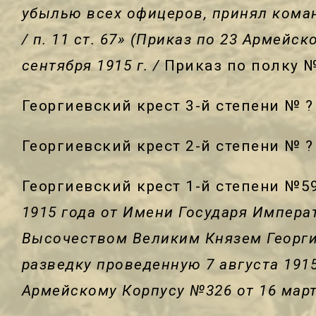
убылью всех офицеров, принял коман
/ п. 11 ст. 67» (Приказ по 23 Армейс
сентября 1915 г. /
Приказ по полку №
Георгиевский крест 3-й степени № ?
Георгиевский крест 2-й степени № ?
Георгиевский крест 1-й степени №5
1915 года от Имени Государя Импера
Высочеством Великим Князем Георг
разведку проведенную 7 августа 1915
Армейскому Корпусу №326 от 16 марта