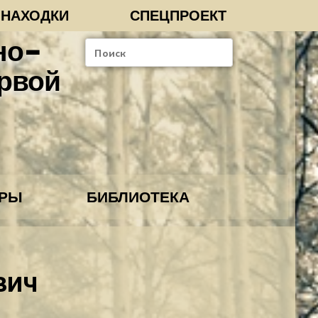
-НАХОДКИ
СПЕЦПРОЕКТ
но-
рвой
ОРЫ
БИБЛИОТЕКА
вич