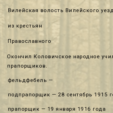
Вилейская волость Вилейского уез
из крестьян
Православного
Окончил Коловичское народное учи
прапорщиков.
фельдфебель —
подпрапорщик — 28 сентябрь 1915 г
прапорщик — 19 января 1916 года