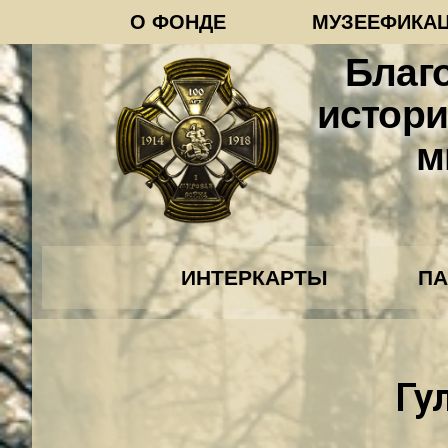
О ФОНДЕ
МУЗЕЕФИКА
Благ
истори
м
ИНТЕРКАРТЫ
П
Гу