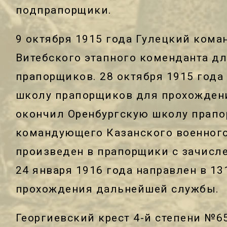
подпрапорщики.
9 октября 1915 года Гулецкий кома
Витебского этапного коменданта дл
прапорщиков. 28 октября 1915 года
школу прапорщиков для прохождения
окончил Оренбургскую школу прап
командующего Казанского военного
произведен в прапорщики с зачисле
24 января 1916 года направлен в 13
прохождения дальнейшей службы.
Георгиевский крест 4-й степени №