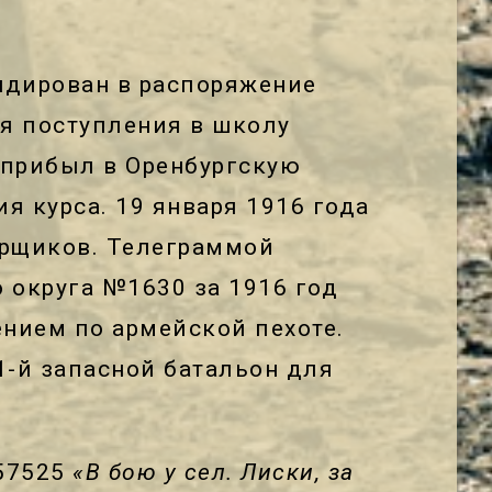
ндирован в распоряжение
я поступления в школу
 прибыл в Оренбургскую
 курса. 19 января 1916 года
орщиков. Телеграммой
 округа №1630 за 1916 год
нием по армейской пехоте.
1-й запасной батальон для
657525
«В бою у сел. Лиски, за